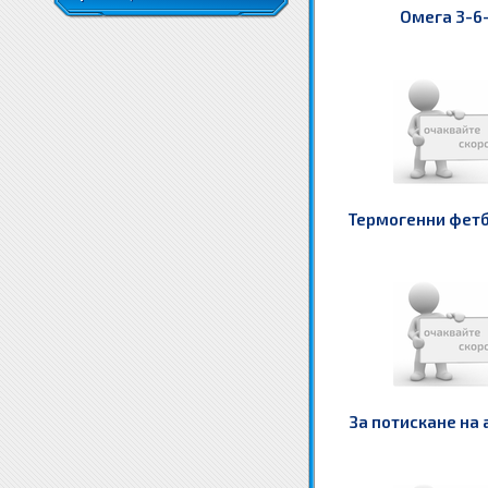
Омега 3-6
Термогенни фет
За потискане на