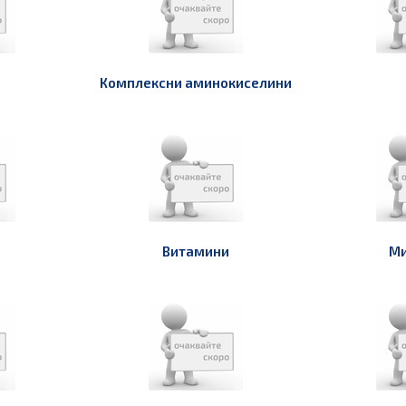
Комплексни аминокиселини
Витамини
Ми