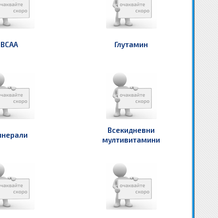
BCAA
Глутамин
Всекидневни
нерали
мултивитамини