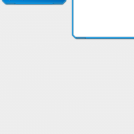
Протеини Гейнъри
Протеини Гейнъри
Протеини Гейнъри
Протеини Гейнъри
Цени 