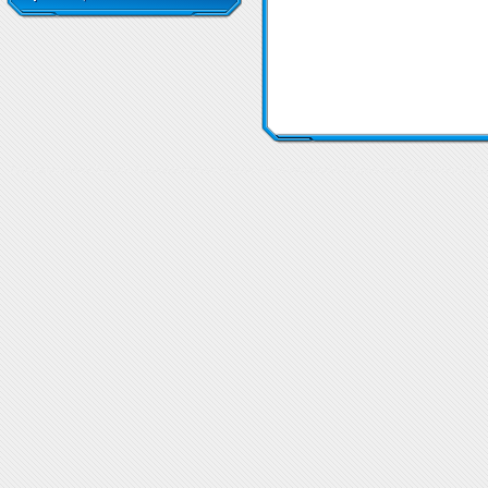
Аминокиселини Таурин
Аминокиселини Таурин
Аминокиселини Таурин
Аминокиселини Тау