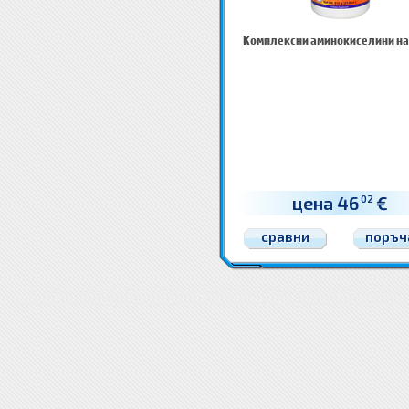
Комплексни аминокиселини на
цена 46
€
02
сравни
поръч
Аминокиселини Комплексни аминокиселини
Аминокиселини Комплексни аминокисел
аминокиселини Цени
Цена Аминокиселини
Цена Комплексни аминокиселини
Комплексни